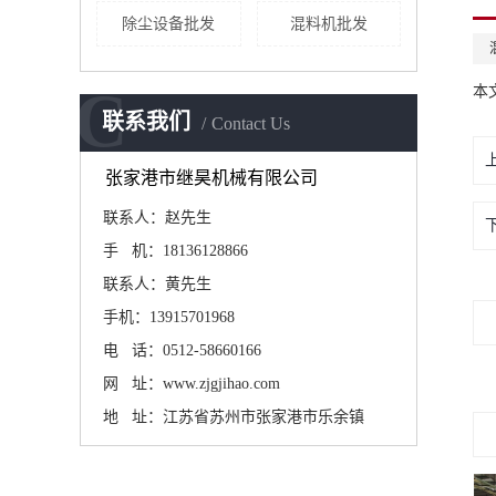
除尘设备批发
混料机批发
C
本
联系我们
Contact Us
张家港市继昊机械有限公司
联系人：赵先生
手 机：18136128866
联系人：黄先生
手机：13915701968
电 话：0512-58660166
网 址：www.zjgjihao.com
地 址：江苏省苏州市张家港市乐余镇