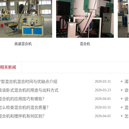
高速混合机
混合机
相关新闻
V型混合机混合时间与优缺点介绍
清
2020-03-31
谈谈卧式混合机的用途与出料方式
谈
2020-03-23
混合机的应用技巧有哪些？
谈
2020-04-01
怎么检查混合机的混合质量？
混
2020-03-31
混合机和搅拌机有何区别？
怎
2020-04-01