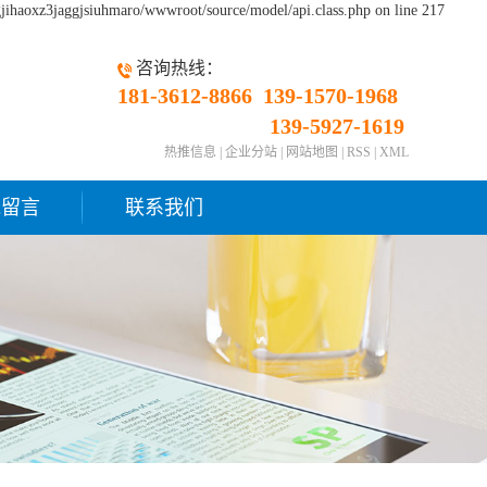
gjihaoxz3jaggjsiuhmaro/wwwroot/source/model/api.class.php on line 217
咨询热线：
181-3612-8866
139-1570-1968
139-5927-1619
热推信息
|
企业分站
|
网站地图
|
RSS
|
XML
线留言
联系我们