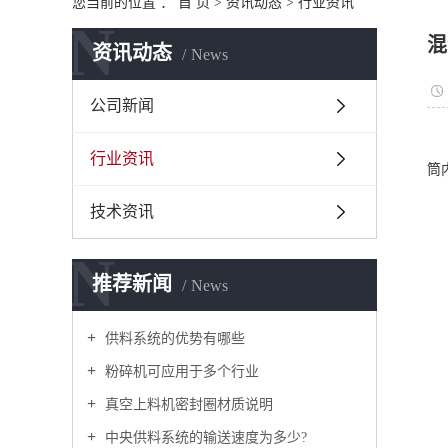
您当前的位置 ：
首 页
>
资讯动态
>
行业资讯
N
混
资讯动态
News
公司新闻
行业资讯
筒
技术资讯
N
推荐新闻
News
供料系统的优势有哪些
粉碎机可应用于多个行业
真空上料机密封圈材质说明
中央供料系统的输送速度为多少?