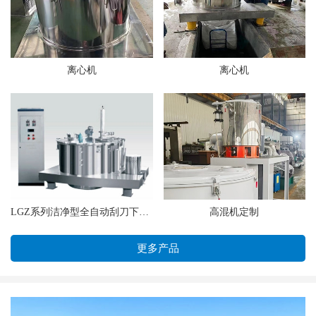
离心机
离心机
LGZ系列洁净型全自动刮刀下部卸料离心机
高混机定制
更多产品