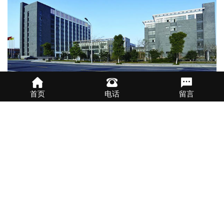
首页
电话
留言
关于我们
公司主营管材生产线、板材生产线、造粒线、清洗线、除尘系列、
混合机、干燥搅拌机、主机等。在机械及行业设备-塑料机械行业获
得广大客户的认可。
了解更多