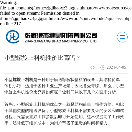
Warning:
file_put_contents(/home/zjgjihaoxz3jaggjsiuhmaro/wwwroot/source/ca
failed to open stream: Permission denied in
/home/zjgjihaoxz3jaggjsiuhmaro/wwwroot/source/model/api.class.php
on line 217
小型螺旋上料机性价比高吗？
2024-04-05
小型
螺旋上料机
是一种用于输送颗粒状物料的设备，其结构简单、
体积小巧，适用于各种工业生产场景，因此备受青睐。那么，小型
螺旋上料机性价比究竟如何呢？让我们从以下几个方面来分析。
首先，小型螺旋上料机的优点之一就是结构简单，操作方便。相比
于其他类型的输送设备，小型螺旋上料机不需要复杂的安装和调试
过程，只需设置好工作参数后即可开始使用。这不仅提高了工作效
率，还降低了维护成本，为用户节省了宝贵的时间和精力。