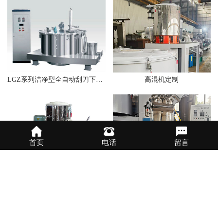
LGZ系列洁净型全自动刮刀下部卸料离心机
高混机定制
首页
电话
留言
高速混合机
透明真空上料机