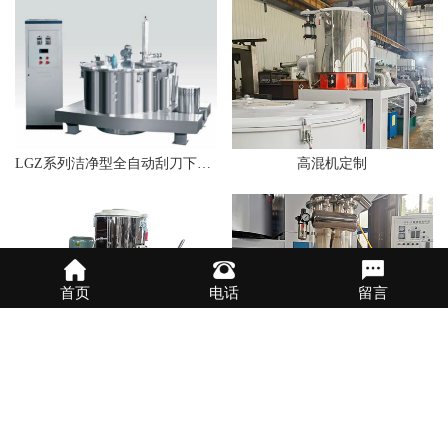
LGZ系列洁净型全自动刮刀下部卸料离心机
高混机定制
首页
电话
留言
高速混合机
透明真空上料机