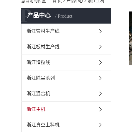
您当前的位置 ：
首 页
>
产品中心
>
浙江主机
P
产品中心
Product
浙江管材生产线
浙江板材生产线
浙江造粒线
浙江除尘系列
浙江混合机
浙江主机
浙江真空上料机