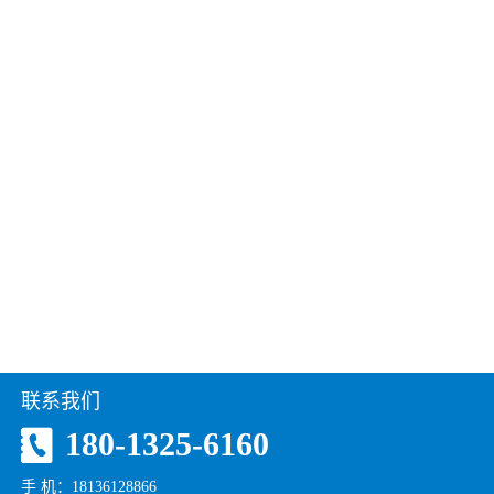
联系我们
180-1325-6160
手 机：18136128866