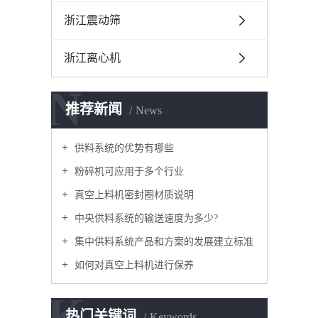
浙江震动筛
浙江离心机
N
推荐新闻
News
供料系统的优势有哪些
粉碎机可应用于多个行业
真空上料机密封圈材质说明
中央供料系统的输送速度为多少?
集中供料系统产品和方案的发展建立标准
如何对真空上料机进行保养
K
热门关键词
Keywords