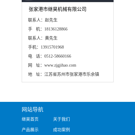
张家港市继昊机械有限公司
联系人：赵先生
手 机：18136128866
联系人：黄先生
手机：13915701968
电 话：0512-58660166
网 址：www.zjgjihao.com
地 址：江苏省苏州市张家港市乐余镇
网站导航
继昊首页
关于我们
产品展示
成功案例