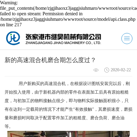
Warning:
file_put_contents(/home/zjgjihaoxz3jaggjsiuhmaro/wwwroot/source/ca
failed to open stream: Permission denied in
/home/zjgjihaoxz3jaggjsiuhmaro/wwwroot/source/model/api.class.php
on line 217
新的高速混合机磨合期怎么度过？
2020-02-22
用户新购买的高速混合机，在根据设计图纸安装完以后，刚
开始投入使用，由于新机器内部的零件在表面加工后具有原始粗糙
度，与初加工的物料接触点很少，即与物料实际接触面积很小，只
有在达到一定载荷的情况下才能产生“有效接触”，其磨损速度，磨损
量和磨损时间取决于配置零件加工的粗糙度、磨合负荷、磨合油
等。