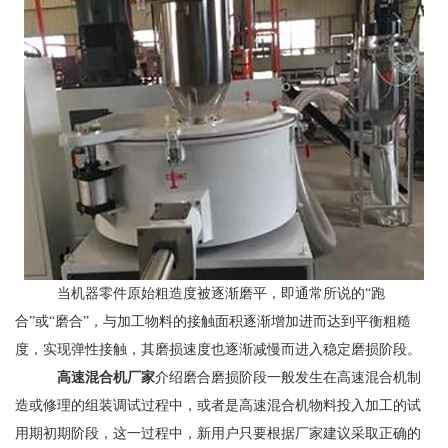
当机器零件原始粗造度被逐渐磨平，即通常所说的“跑
合”或“磨合”，与加工物料的接触面积逐渐增加进而达到平衡粗糙
度，实现弹性接触，其磨损速度也逐渐减慢而进入稳定磨损阶段。
高速混合机厂家
介绍磨合磨损阶段一般发生在高速混合机制
造或修理的组装调试过程中，或者是高速混合机物料投入加工的试
用期初期阶段，这一过程中，新用户只要根据厂家建议采取正确的